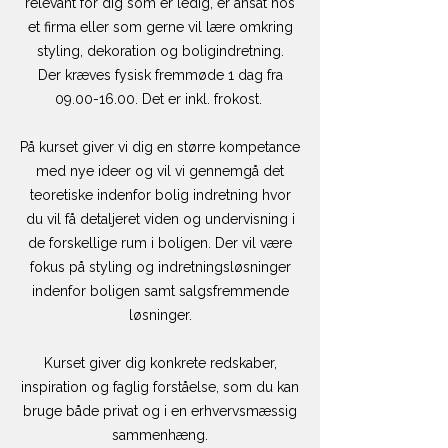
relevant for dig som er ledig, er ansat hos
et firma eller som gerne vil lære omkring
styling, dekoration og boligindretning.
Der kræves fysisk fremmøde 1 dag fra
09.00-16.00
. Det er inkl. frokost.
På kurset giver vi dig en større kompetance
med nye ideer og vil vi gennemgå det
teoretiske indenfor bolig indretning hvor
du vil få detaljeret viden og undervisning i
de forskellige rum i boligen. Der vil være
fokus på styling og indretningsløsninger
indenfor boligen samt salgsfremmende
løsninger.
Kurset giver dig konkrete redskaber,
inspiration og faglig forståelse, som du kan
bruge både privat og i en erhvervsmæssig
sammenhæng.