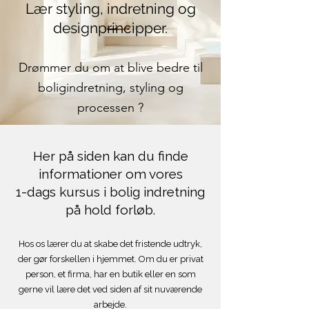
Lær styling, indretning og
designprincipper.
Drømmer du om at blive bedre til
boligindretning, styling og
processen ?
Her på siden kan du finde
informationer om vores
1-dags kursus i bolig indretning
på hold forløb.
Hos os lærer du at skabe det fristende udtryk,
der gør forskellen i hjemmet. Om du er privat
person, et firma, har en butik eller en som
gerne vil lære det ved siden af sit nuværende
arbejde.