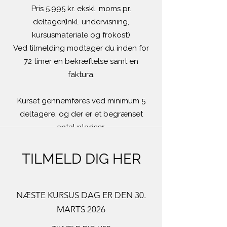
Pris 5.995 kr. ekskl. moms pr.
deltager(Inkl. undervisning,
kursusmateriale og frokost)
Ved tilmelding modtager du inden for
72 timer en bekræftelse samt en
faktura.
Kurset gennemføres ved minimum 5
deltagere, og der er et begrænset
antal pladser.
TILMELD DIG HER
NÆSTE KURSUS DAG ER DEN 30.
MARTS 2026