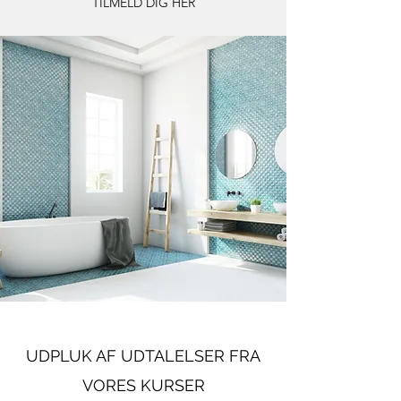
TILMELD DIG HER
UDPLUK AF UDTALELSER FRA
VORES KURSER