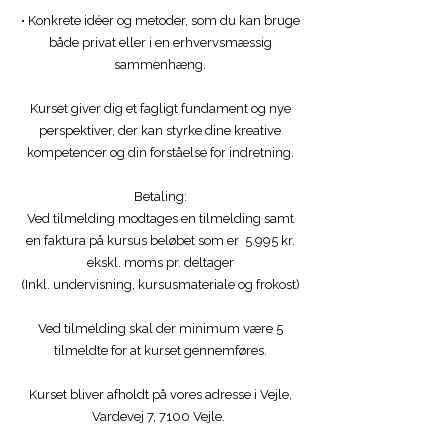
• Konkrete idéer og metoder, som du kan bruge
både privat eller i en erhvervsmæssig
sammenhæng.
Kurset giver dig et fagligt fundament og nye
perspektiver, der kan styrke dine kreative
kompetencer og din forståelse for indretning.
Betaling:
Ved tilmelding modtages en tilmelding samt
en faktura på kursus beløbet som er 5.995 kr.
ekskl. moms pr. deltager
(Inkl. undervisning, kursusmateriale og frokost)
Ved tilmelding skal der minimum være 5
tilmeldte for at kurset gennemføres.
Kurset bliver afholdt på vores adresse i Vejle,
Vardevej 7, 7100 Vejle.