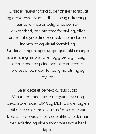
Kurset er relevant for dig, der ønsker et fagligt
og erhvervsrelevant indblik i boligindretning –
uanset om du er ledig, arbejder i en
virksomhed, har interesse for styling, eller
ønsker at styrke dine kompetencer inden for
indretning og visuel formidling.
Undervisningen tager udgangspunkt i mange
års erfaring fra branchen og giver dig indsigt i
de metoder og principper, der anvendes
professionelt inden for boligindretning og
styling.
Så er dette et perfekt kursus til dig.
Vi har uddannet indretningsarkitekter og
dekoratører siden 1993 og DETTE sikrer dig en
pålidelig og grundig kursus forløb. Alle kan
lære at undervise, men det er ikke alle der har
den erfaring og viden som vores skole har i
faget.