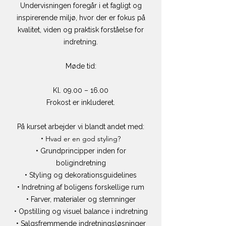
Undervisningen foregår i et fagligt og
inspirerende miljø, hvor der er fokus på
kvalitet, viden og praktisk forståelse for
indretning.
Møde tid:
Kl. 09.00 – 16.00
Frokost er inkluderet.
På kurset arbejder vi blandt andet med:
Hvad er en god styling?
•
• Grundprincipper inden for
boligindretning
• Styling og dekorationsguidelines
• Indretning af boligens forskellige rum
• Farver, materialer og stemninger
• Opstilling og visuel balance i indretning
• Salgsfremmende indretningsløsninger