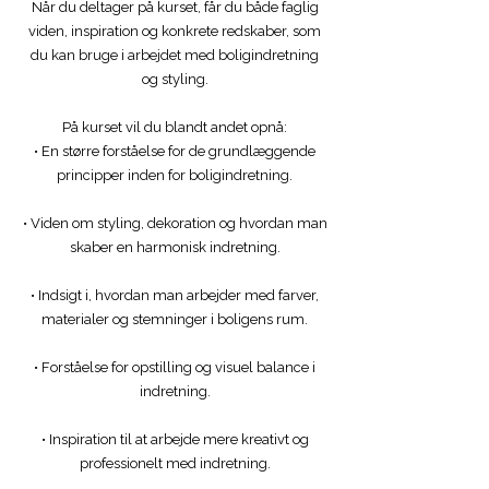
Når du deltager på kurset, får du både faglig
viden, inspiration og konkrete redskaber, som
du kan bruge i arbejdet med boligindretning
og styling.
På kurset vil du blandt andet opnå:
• En større forståelse for de grundlæggende
principper inden for boligindretning.
• Viden om styling, dekoration og hvordan man
skaber en harmonisk indretning.
• Indsigt i, hvordan man arbejder med farver,
materialer og stemninger i boligens rum.
• Forståelse for opstilling og visuel balance i
indretning.
• Inspiration til at arbejde mere kreativt og
professionelt med indretning.