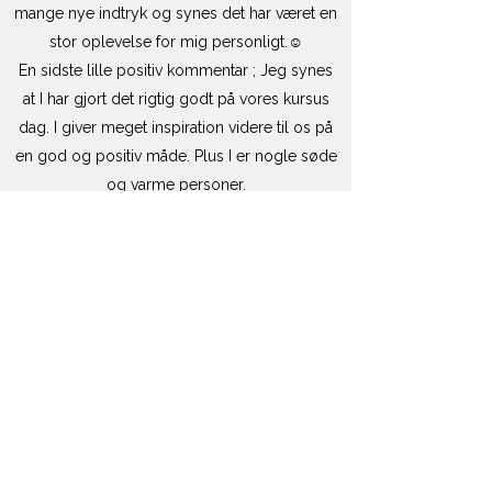
mange nye indtryk og synes det har været en
stor oplevelse for mig personligt.☺
En sidste lille positiv kommentar ; Jeg synes
at I har gjort det rigtig godt på vores kursus
dag. I giver meget inspiration videre til os på
en god og positiv måde. Plus I er nogle søde
og varme personer.
Tak for jeres støtte og positive sind.